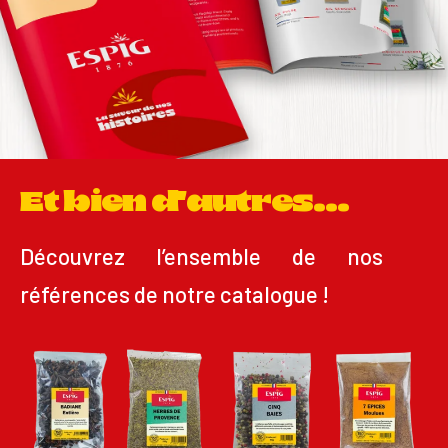
Et bien d'autres...
Découvrez l’ensemble de nos
références de notre catalogue !