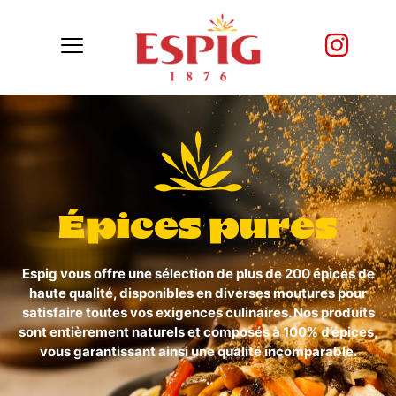
Épices pures
Espig vous offre une sélection de plus de 200 épices de
haute qualité, disponibles en diverses moutures pour
satisfaire toutes vos exigences culinaires. Nos produits
sont entièrement naturels et composés à 100% d’épices,
vous garantissant ainsi une qualité incomparable.